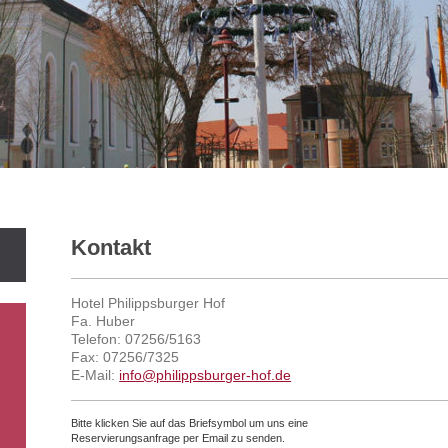
Kontakt
Hotel Philippsburger Hof
Fa. Huber
Telefon: 07256/5163
Fax: 07256/7325
E-Mail:
info@philippsburger-hof.de
Bitte klicken Sie auf das Briefsymbol um uns eine
Reservierungsanfrage per Email zu senden.