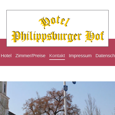
 Hotel
Zimmer/Preise
Kontakt
Impressum
Datensch