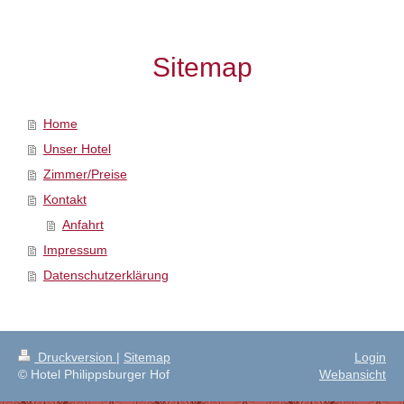
Sitemap
Home
Unser Hotel
Zimmer/Preise
Kontakt
Anfahrt
Impressum
Datenschutzerklärung
Druckversion
|
Sitemap
Login
© Hotel Philippsburger Hof
Webansicht